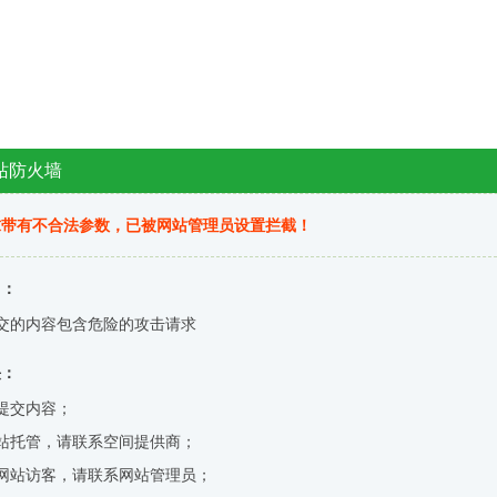
站防火墙
求带有不合法参数，已被网站管理员设置拦截！
因：
交的内容包含危险的攻击请求
决：
提交内容；
站托管，请联系空间提供商；
网站访客，请联系网站管理员；