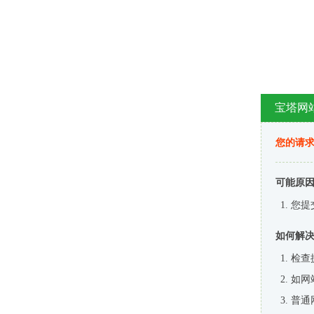
宝塔网
您的请
可能原
您提
如何解
检查
如网
普通