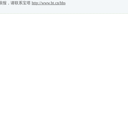
误报，请联系宝塔
http://www.bt.cn/bbs